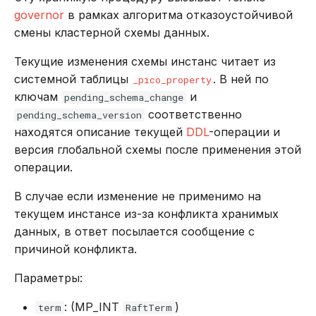
governor
в рамках алгоритма отказоустойчивой
смены кластерной схемы данных.
Текущие изменения схемы инстанс читает из
системной таблицы
. В ней по
_pico_property
ключам
и
pending_schema_change
соответственно
pending_schema_version
находятся описание текущей
DDL
-операции и
версия глобальной схемы после применения этой
операции.
В случае если изменение не применимо на
текущем инстансе из-за конфликта хранимых
данных, в ответ посылается сообщение с
причиной конфликта.
Параметры:
: (MP_INT
)
term
RaftTerm