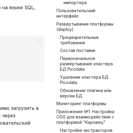
импортера
на языке SQL,
Пользовательский
интерфейс
Развертывание платформы
(deploy)
Предварительные
требования
Состав поставки
Первоначальное
развёртывание кластера
БД Picodata
Удаление кластера БД
Picodata
Обновление плагина или
версии БД
Мониторинг платформы
имо загрузить в
Приложение №1. Настройка
 через
OGG для взаимодействия с
платформой "Кировец"
зовательский
Настройки экстракторов