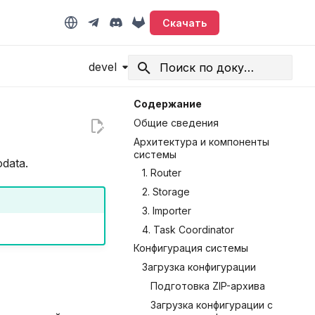
Скачать
devel
Начните печатать для поиска
Содержание
Общие сведения
Архитектура и компоненты
системы
data.
1. Router
2. Storage
3. Importer
4. Task Coordinator
Конфигурация системы
Загрузка конфигурации
Подготовка ZIP-архива
Загрузка конфигурации с