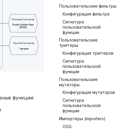
Пользовательские фильтры
Конфигурация фильтра
Сигнатура
пользовательской
функции
Пользовательские
триггеры
Конфигурация триггеров
Сигнатура
пользовательской
функции
Пользовательские
мутаторы
Конфигурация мутаторов
вные функции:
Сигнатура
пользовательской
е
функции
Импортеры (importers)
OGG