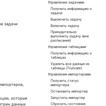
Управление задачами
Получить информацию о
задаче
Выключить задачу
ые задачи
Включить задачу
Принудительно
выполнить задачу (вне
расписания)
Управления таблицами
Получить информацию о
таблицах
Удалить все данные из
таблицы (Truncate)
Управления импортерами
Получить статус
импортеров,
импортера
Остановить импортер
Запустить импортер
кции, которые
Сбросить состояние
витрин данных