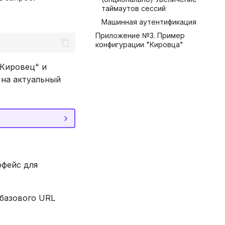
таймаутов сессий
Машинная аутентификация
Приложение №3. Пример
конфигурации "Кировца"
"Кировец" и
на актуальный
рфейс для
базового URL