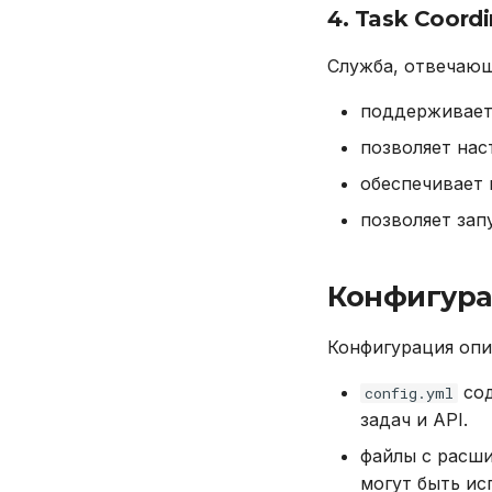
4. Task Coordi
Служба, отвечающ
поддерживает 
позволяет на
обеспечивает
позволяет зап
Конфигура
Конфигурация опи
сод
config.yml
задач и API.
файлы с расш
могут быть ис