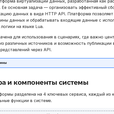
латформа виртуализации данных, разработанная как р
. Ее основная задача — организовать эффективный сбо
кацию данных в виде HTTP API. Платформа позволяет
ины данных и обрабатывать входящие данные с испо
логики на языке Lua.
ачена для использования в сценариях, где важно цен
из различных источников и возможность публикации в
представлений через API.
мины
ра и компоненты системы
формы разделена на 4 ключевых сервиса, каждый из 
ьные функции в системе.