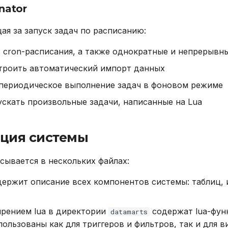
nator
ая за запуск задач по расписанию:
cron-расписания, а также однократные и непрерывн
строить автоматический импорт данных
 периодическое выполнение задач в фоновом режиме
ускать произвольные задачи, написанные на Lua
ция системы
сывается в нескольких файлах:
ержит описание всех компонентов системы: таблиц, 
ирением lua в директории
содержат lua-фун
datamarts
пользованы как для триггеров и фильтров, так и для 