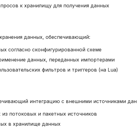
просов к хранилищу для получения данных
хранения данных, обеспечивающий:
ых согласно сконфигурированной схеме
применение данных, переданных импортерами
льзовательских фильтров и триггеров (на Lua)
печивающий интеграцию с внешними источниками дан
 из потоковых и пакетных источников
ных в хранилище данных