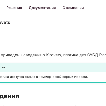
Решения
Документация
О компании
ovets
приведены сведения о Kirovets, плагине для СУБД Pico
rise
агина доступна только в коммерческой версии Picodata.
дения