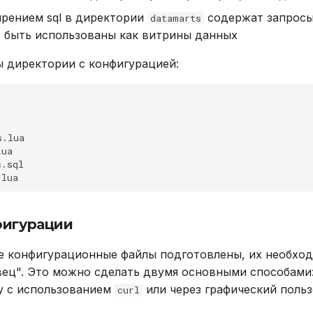
рением sql в директории
содержат запросы 
datamarts
 быть использованы как витрины данных
 директории с конфигурацией:
фигурации
се конфигурационные файлы подготовлены, их необход
ец". Это можно сделать двумя основными способами:
у с использованием
или через графический поль
curl