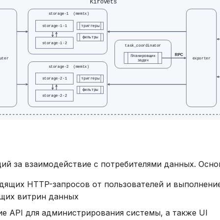
ий за взаимодействие с потребителями данных. Осно
дящих HTTP-запросов от пользователей и выполнени
щих витрин данных
е API для администрирования системы, а также UI