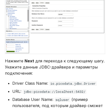
Нажмите
Next
для перехода к следующему шагу.
Укажите данные JDBC-драйвера и параметры
подключения:
Driver Class Name:
io.picodata.jdbc.Driver
URL:
jdbc:picodata://localhost:5432/
Database User Name:
(пример
sqluser
пользователя, под которым драйвер сможет