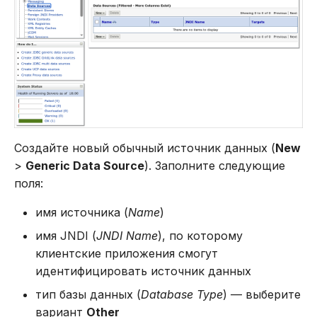
Создайте новый обычный источник данных (
New
>
Generic Data Source
). Заполните следующие
поля:
имя источника (
Name
)
имя JNDI (
JNDI Name
), по которому
клиентские приложения смогут
идентифицировать источник данных
тип базы данных (
Database Type
) — выберите
вариант
Other