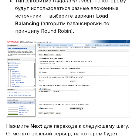
тип алгоритма (
Algorithm Type
), по которому
будут использоваться разные вложенные
источники — выберите вариант
Load
Balancing
(алгоритм балансировки по
принципу Round Robin).
Нажмите
Next
для перехода к следующему шагу.
Отметьте целевой сервер, на котором будет