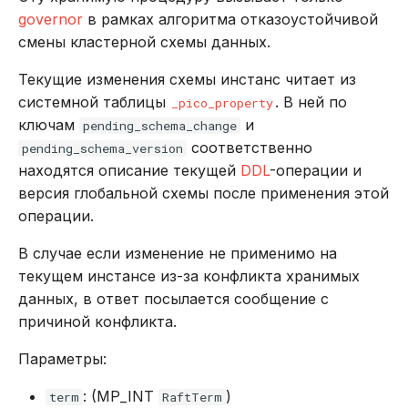
governor
в рамках алгоритма отказоустойчивой
смены кластерной схемы данных.
Текущие изменения схемы инстанс читает из
системной таблицы
. В ней по
_pico_property
ключам
и
pending_schema_change
соответственно
pending_schema_version
находятся описание текущей
DDL
-операции и
версия глобальной схемы после применения этой
операции.
В случае если изменение не применимо на
текущем инстансе из-за конфликта хранимых
данных, в ответ посылается сообщение с
причиной конфликта.
Параметры:
: (MP_INT
)
term
RaftTerm