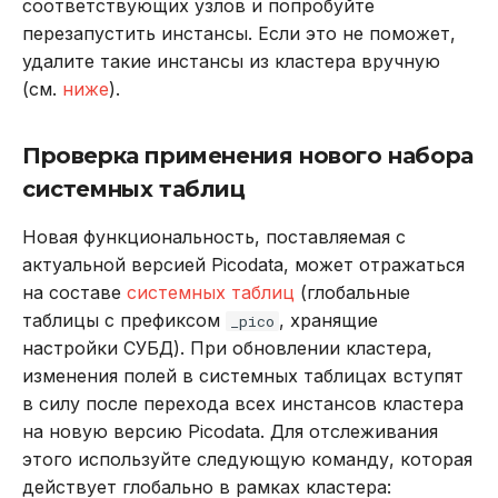
соответствующих узлов и попробуйте
перезапустить инстансы. Если это не поможет,
удалите такие инстансы из кластера вручную
(см.
ниже
).
Проверка применения нового набора
системных таблиц
Новая функциональность, поставляемая с
актуальной версией Picodata, может отражаться
на составе
системных таблиц
(глобальные
таблицы с префиксом
, хранящие
_pico
настройки СУБД). При обновлении кластера,
изменения полей в системных таблицах вступят
в силу после перехода всех инстансов кластера
на новую версию Picodata. Для отслеживания
этого используйте следующую команду, которая
действует глобально в рамках кластера: