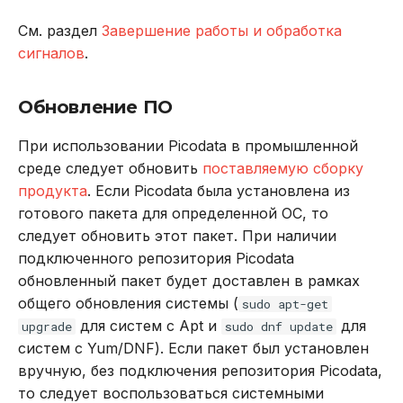
См. раздел
Завершение работы и обработка
сигналов
.
Обновление ПО
При использовании Picodata в промышленной
среде следует обновить
поставляемую сборку
продукта
. Если Picodata была установлена из
готового пакета для определенной ОС, то
следует обновить этот пакет. При наличии
подключенного репозитория Picodata
обновленный пакет будет доставлен в рамках
общего обновления системы (
sudo apt-get
для систем c Apt и
для
upgrade
sudo dnf update
систем с Yum/DNF). Если пакет был установлен
вручную, без подключения репозитория Picodata,
то следует воспользоваться системными