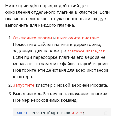
Ниже приведён порядок действий для
обновления отдельного плагина в кластере. Если
плагинов несколько, то указанные шаги следует
выполнить для каждого плагина.
Отключите плагин
и
выключите инстанс
.
Поместите файлы плагина в директорию,
заданную для параметра
.
instance.share_dir
Если при пересборке плагина его версия не
менялась, то замените файлы старой версии.
Повторите эти действия для всех инстансов
кластера.
Запустите
кластер с новой версией Picodata.
Выполните действия по включению плагина.
Пример необходимых команд:
CREATE
PLUGIN
plugin_name
0
.
2
.
0
;