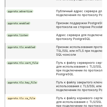
Публичный адрес сервера для
pgproto.advertise
подключения по протоколу Post
Признак поддержки PostgreSQL-
pgproto.enabled
протокола на стороне Picodata
Адрес сервера для подключени
pgproto.listen
протоколу PostgreSQL
Признак использования протоко
pgproto.tls.enabled
TSL/SSL или mTLS при подключе
SQL-консоли
Путь к файлу серверного сертиф
pgproto.tls.cert_file
для использования с TLS/SSL ил
при подключении по протоколу
PostgreSQL
Путь к файлу закрытого ключа д
pgproto.tls.key_file
использования с TLS/SSL или mT
подключении по протоколу Post
Путь к файлу корневого сертифи
pgproto.tls.ca_file
для использования с TLS/SSL ил
при подключении по протоколу