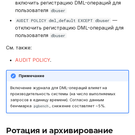
включить регистрацию DML-операций для
пользователя
dbuser
—
AUDIT POLICY dml_default EXCEPT dbuser
отключить регистрацию DML-операций для
пользователя
dbuser
См. также:
AUDIT POLICY
.
Примечание
Включение журнала для DML-операций влияет на
производительность системы (на число выполняемых
запросов в единицу времени). Согласно данным
бенчмарка
, снижение составляет ~5%.
pgbench
Ротация и архивирование