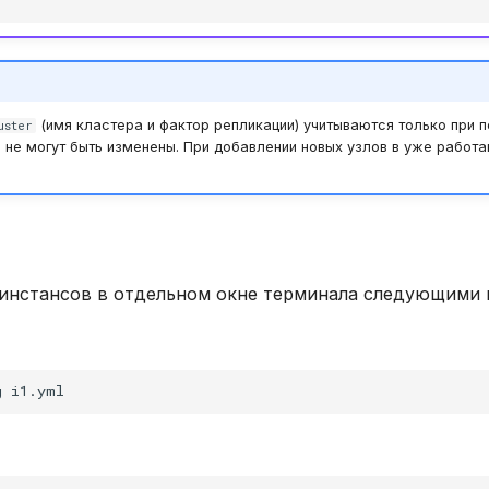
(имя кластера и фактор репликации) учитываются только при 
uster
 не могут быть изменены. При добавлении новых узлов в уже работ
 инстансов в отдельном окне терминала следующими
g