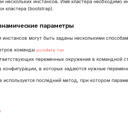
ли нескольких инстансов. Имя кластера необходимо и
 кластера (bootstrap).
инамические параметры
 инстансов могут быть заданы несколькими способам
етров команды
picodata run
ответствующих переменных окружения в командной с
 конфигурации, в которых задаются нужные перемен
е используется последний метод, при котором параме
е