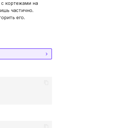
 с кортежами на
лишь частично.
орить его.