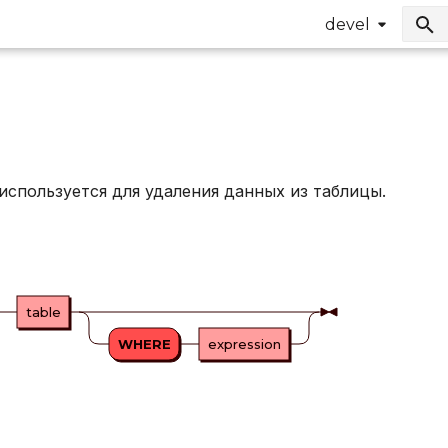
devel
используется для удаления данных из таблицы.
table
WHERE
expression