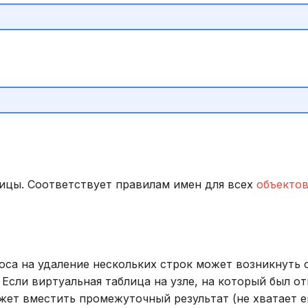
ицы. Соответствует правилам имен для всех
объекто
я
оса на удаление нескольких строк может возникнуть
. Если виртуальная таблица на узле, на который был о
жет вместить промежуточный результат (не хватает 