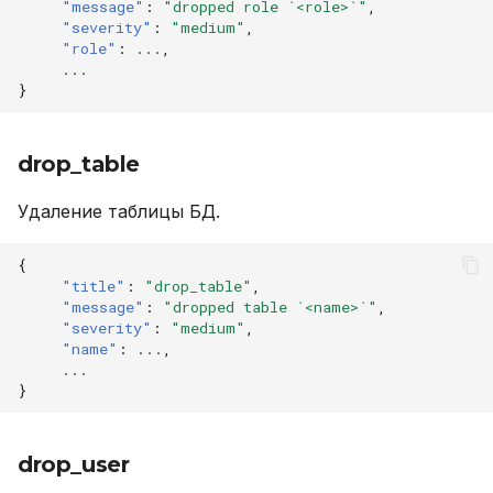
"message"
:
"dropped role `<role>`"
,
"severity"
:
"medium"
,
"role"
:
...
,
...
}
drop_table
Удаление таблицы БД.
{
"title"
:
"drop_table"
,
"message"
:
"dropped table `<name>`"
,
"severity"
:
"medium"
,
"name"
:
...
,
...
}
drop_user