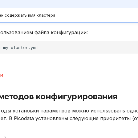
ен содержать имя кластера
пользованием файла конфигурации:
g
ии
методов конфигурирования
тоды установки параметров можно использовать одн
ет. В Picodata установлены следующие приоритеты (о