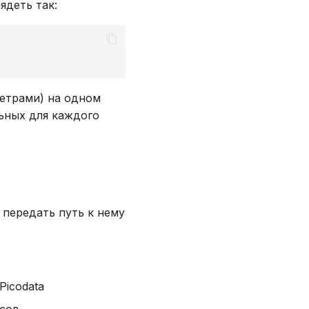
ядеть так:
метрами) на одном
ьных для каждого
 передать путь к нему
Picodata