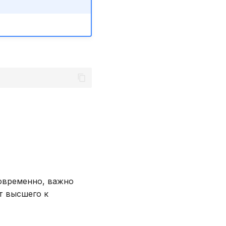
овременно, важно
т высшего к