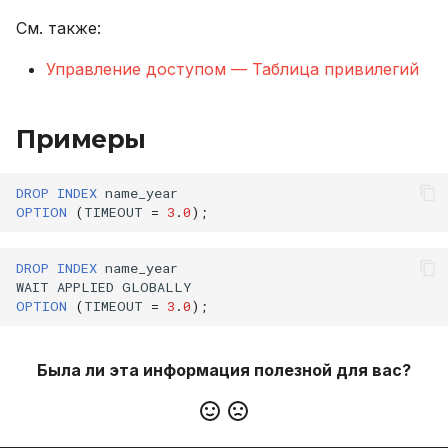
См. также:
Управление доступом — Таблица привилегий
Примеры
DROP
INDEX
name_year
OPTION
(
TIMEOUT
=
3
.
0
);
DROP
INDEX
name_year
WAIT
APPLIED
GLOBALLY
OPTION
(
TIMEOUT
=
3
.
0
);
Была ли эта информация полезной для вас?