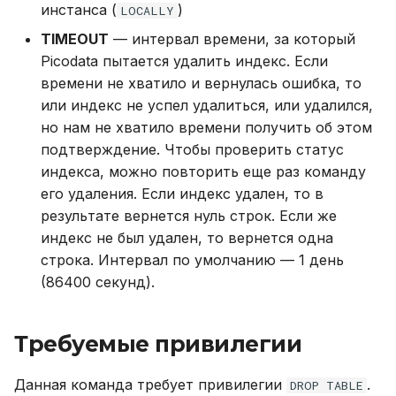
инстанса (
)
LOCALLY
Настройка Systemd
TIMEOUT
— интервал времени, за который
Picodata пытается удалить индекс. Если
Устранение неполадок
времени не хватило и вернулась ошибка, то
или индекс не успел удалиться, или удалился,
но нам не хватило времени получить об этом
подтверждение. Чтобы проверить статус
индекса, можно повторить еще раз команду
его удаления. Если индекс удален, то в
результате вернется нуль строк. Если же
индекс не был удален, то вернется одна
строка. Интервал по умолчанию — 1 день
(86400 секунд).
Требуемые привилегии
Данная команда требует привилегии
.
DROP TABLE