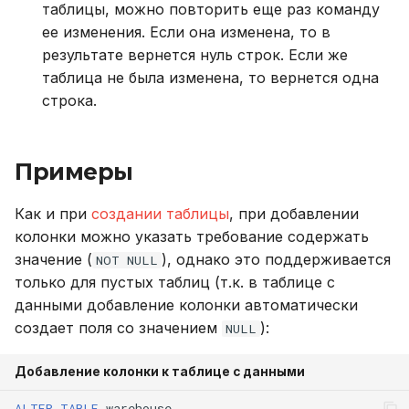
таблицы, можно повторить еще раз команду
ее изменения. Если она изменена, то в
результате вернется нуль строк. Если же
таблица не была изменена, то вернется одна
строка.
Примеры
Как и при
создании таблицы
, при добавлении
колонки можно указать требование содержать
значение (
), однако это поддерживается
NOT NULL
только для пустых таблиц (т.к. в таблице с
данными добавление колонки автоматически
создает поля со значением
):
NULL
Добавление колонки к таблице с данными
ALTER
TABLE
warehouse