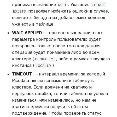
принимать значение
. Указание
NULL
IF NOT
позволяет избежать ошибки в случае,
EXISTS
если хотя бы одна из добавляемых колонок
уже есть в таблице
WAIT APPLIED
— при использовании этого
параметра контроль пользователю будет
возвращен только после того как данная
операция будет применена либо во всем
кластере (
), либо в рамках текущего
GLOBALLY
инстанса (
)
LOCALLY
TIMEOUT
— интервал времени, за который
Picodata пытается изменить таблицу в
кластере. Если времени не хватило и
вернулась ошибка, то или таблица не успела
измениться, или изменилась, но нам не
хватило времени получить об этом
подтверждение. Чтобы проверить статус